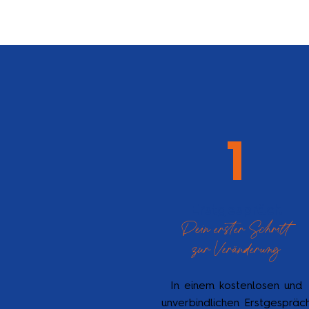
1
Erstgespräch
Dein erster Schritt
zur Veränderung
In einem kostenlosen und
unverbindlichen Erstgespräc