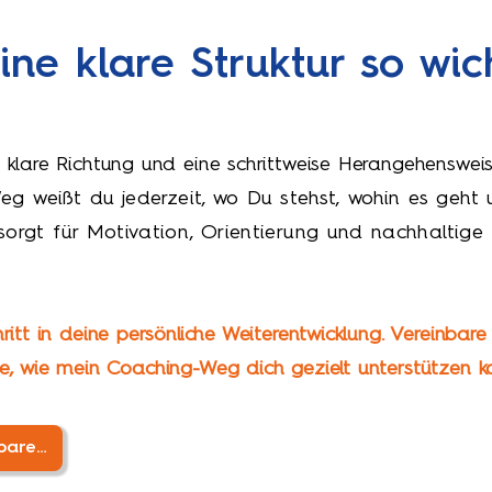
ne klare Struktur so wic
 klare Richtung und eine schrittweise Herangehenswei
g weißt du jederzeit, wo Du stehst, wohin es geht
 sorgt für Motivation, Orientierung und nachhaltige
itt in deine persönliche Weiterentwicklung. Vereinbare
e, wie mein Coaching-Weg dich gezielt unterstützen k
Jetzt Erstgespräch vereinbaren!