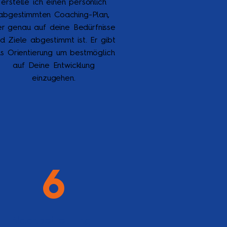
erstelle ich einen persönlich
abgestimmten Coaching-Plan,
r genau auf deine Bedürfnisse
d Ziele abgestimmt ist. Er gibt
ns Orientierung um bestmöglich
auf Deine Entwicklung
einzugehen.
6
Nachbetreuung