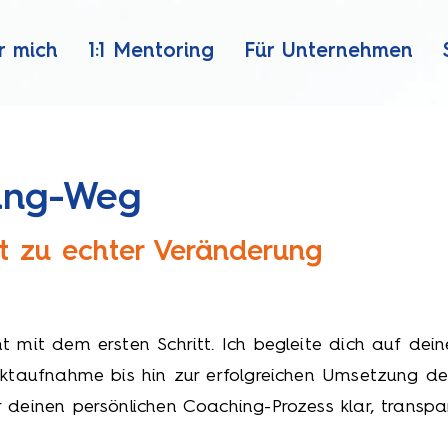
r mich
1:1 Mentoring
Für Unternehmen
ing-Weg
itt zu echter Veränderung
 mit dem ersten Schritt. Ich begleite dich auf dein
ktaufnahme bis hin zur erfolgreichen Umsetzung dein
deinen persönlichen Coaching-Prozess klar, transpar