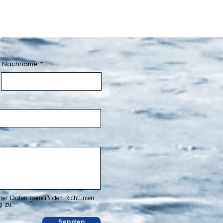
Nachname
ner Daten gemäß den Richtlinien
 zu.
Senden