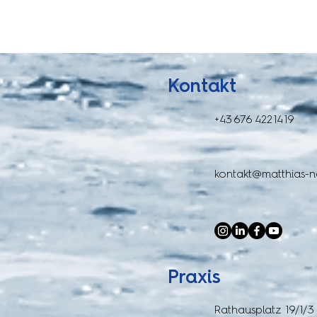
Kontakt
+43 676 422 14 19
kontakt@matthias-
Praxis
Rathausplatz 19/1/3