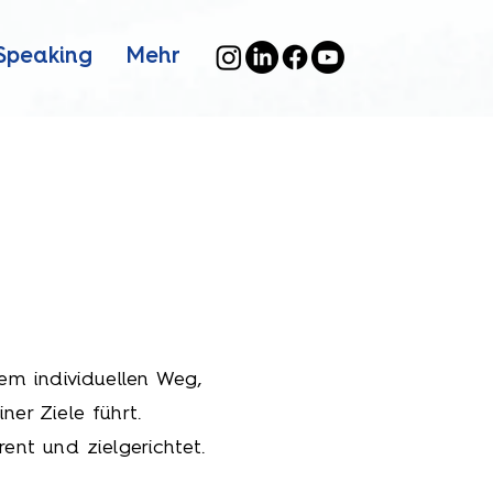
Speaking
Mehr
em individuellen Weg,
er Ziele führt.
ent und zielgerichtet.