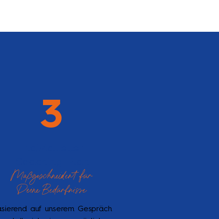
3
Individueller
Coaching-Plan
Maßgeschneidert für
Deine Bedürfnisse
sierend auf unserem Gespräch